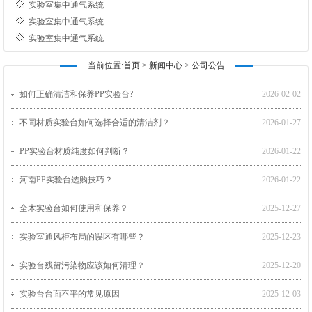
实验室集中通气系统
实验室集中通气系统
实验室集中通气系统
实验室集中通气系统
当前位置:
首页
>
新闻中心
>
公司公告
实验室集中通气系统
实验室集中通气系统
如何正确清洁和保养PP实验台?
2026-02-02
实验室集中通气系统
实验室集中通气系统
不同材质实验台如何选择合适的清洁剂？
2026-01-27
实验室集中通气系统
PP实验台材质纯度如何判断？
实验室集中通气系统
2026-01-22
实验室集中通气系统
河南PP实验台选购技巧？
2026-01-22
实验室集中通气系统
全木实验台如何使用和保养？
2025-12-27
实验室通风柜布局的误区有哪些？
2025-12-23
实验台残留污染物应该如何清理？
2025-12-20
实验台台面不平的常见原因
2025-12-03