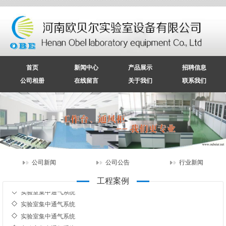
首页
新闻中心
产品展示
招聘信息
公司相册
在线留言
关于我们
联系我们
实验室集中通气系统
实验室集中通气系统
实验室集中通气系统
实验室集中通气系统
公司新闻
公司公告
行业新闻
实验室集中通气系统
工程案例
实验室集中通气系统
实验室集中通气系统
实验室集中通气系统
实验室集中通气系统