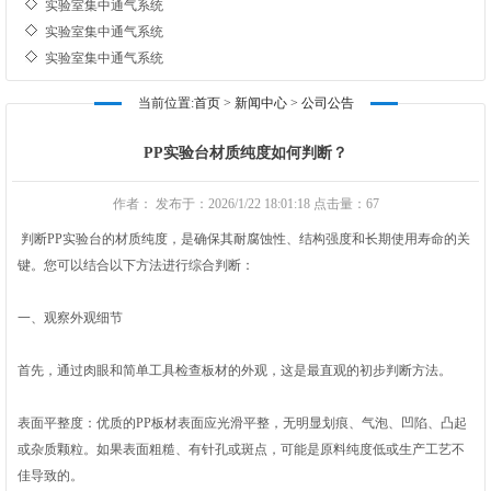
实验室集中通气系统
实验室集中通气系统
实验室集中通气系统
实验室集中通气系统
当前位置:
首页
>
新闻中心
>
公司公告
实验室集中通气系统
实验室集中通气系统
PP实验台材质纯度如何判断？
实验室集中通气系统
作者： 发布于：2026/1/22 18:01:18 点击量：
67
判断PP实验台的材质纯度，是确保其耐腐蚀性、结构强度和长期使用寿命的关
键。您可以结合以下方法进行综合判断：
一、观察外观细节
首先，通过肉眼和简单工具检查板材的外观，这是最直观的初步判断方法。
表面平整度‌：优质的PP板材表面应‌光滑平整，无明显划痕、气泡、凹陷、凸起
或杂质颗粒‌。如果表面粗糙、有针孔或斑点，可能是原料纯度低或生产工艺不
佳导致的。