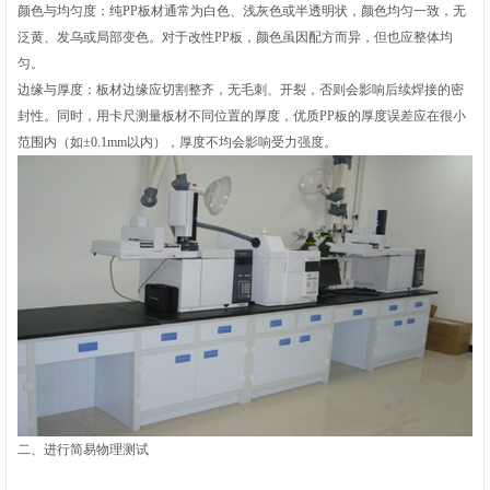
颜色与均匀度‌：纯PP板材通常为‌白色、浅灰色或半透明状，颜色均匀一致‌，无
泛黄、发乌或局部变色。对于改性PP板，颜色虽因配方而异，但也应整体均
匀。
边缘与厚度‌：板材边缘应‌切割整齐，无毛刺、开裂‌，否则会影响后续焊接的密
封性。同时，用卡尺测量板材不同位置的厚度，优质PP板的厚度误差应在很小
范围内（如±0.1mm以内），厚度不均会影响受力强度。
二、进行简易物理测试