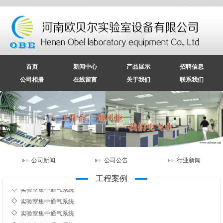
首页
新闻中心
产品展示
招聘信息
公司相册
在线留言
关于我们
联系我们
实验室集中通气系统
实验室集中通气系统
实验室集中通气系统
实验室集中通气系统
公司新闻
公司公告
行业新闻
实验室集中通气系统
实验室集中通气系统
工程案例
实验室集中通气系统
实验室集中通气系统
实验室集中通气系统
实验室集中通气系统