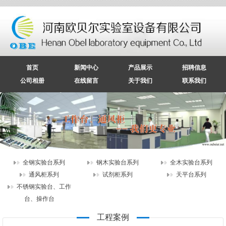
首页
新闻中心
产品展示
招聘信息
公司相册
在线留言
关于我们
联系我们
全钢实验台系列
钢木实验台系列
全木实验台系列
通风柜系列
试剂柜系列
天平台系列
不锈钢实验台、工作
实验台丨操作台
台、操作台
不锈钢实验台（转角）
工程案例
不锈钢工作台/操作台展示