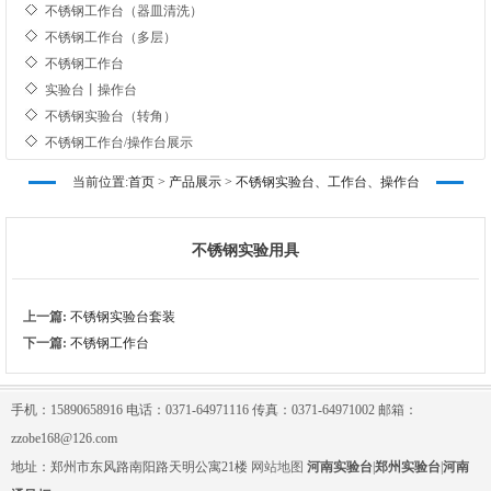
不锈钢工作台（器皿清洗）
不锈钢工作台（多层）
不锈钢工作台
实验台丨操作台
不锈钢实验台（转角）
不锈钢工作台/操作台展示
不锈钢操作台（单个）
当前位置:
首页
>
产品展示
>
不锈钢实验台、工作台、操作台
不锈钢实验台（工具存放柜）
不锈钢工作台（器皿清洗）
不锈钢工作台（多层）
不锈钢实验用具
不锈钢工作台
上一篇:
不锈钢实验台套装
下一篇:
不锈钢工作台
手机：15890658916 电话：0371-64971116 传真：0371-64971002 邮箱：
zzobe168@126.com
地址：郑州市东风路南阳路天明公寓21楼
网站地图
河南实验台
|
郑州实验台
|
河南