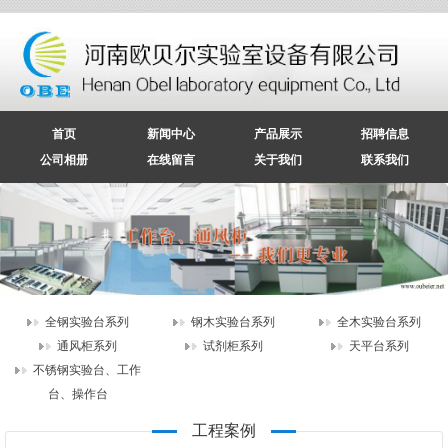
首页
新闻中心
产品展示
招聘信息
公司相册
在线留言
关于我们
联系我们
全钢实验台系列
钢木实验台系列
全木实验台系列
通风柜系列
试剂柜系列
天平台系列
实验台丨操作台
不锈钢实验台、工作
不锈钢实验台（转角）
台、操作台
不锈钢工作台/操作台展示
不锈钢操作台（单个）
工程案例