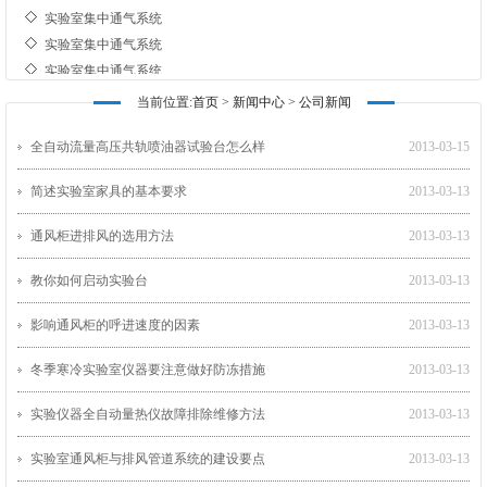
实验室集中通气系统
实验室集中通气系统
实验室集中通气系统
实验室集中通气系统
当前位置:
首页
>
新闻中心
>
公司新闻
实验室集中通气系统
实验室集中通气系统
全自动流量高压共轨喷油器试验台怎么样
2013-03-15
实验室集中通气系统
简述实验室家具的基本要求
2013-03-13
实验室集中通气系统
实验室集中通气系统
通风柜进排风的选用方法
2013-03-13
实验室集中通气系统
实验室集中通气系统
教你如何启动实验台
2013-03-13
实验室集中通气系统
影响通风柜的呼进速度的因素
2013-03-13
冬季寒冷实验室仪器要注意做好防冻措施
2013-03-13
实验仪器全自动量热仪故障排除维修方法
2013-03-13
实验室通风柜与排风管道系统的建设要点
2013-03-13