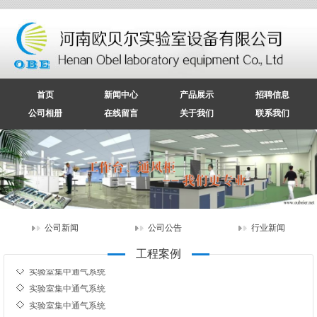
首页
新闻中心
产品展示
招聘信息
公司相册
在线留言
关于我们
联系我们
公司新闻
公司公告
行业新闻
实验室集中通气系统
工程案例
实验室集中通气系统
实验室集中通气系统
实验室集中通气系统