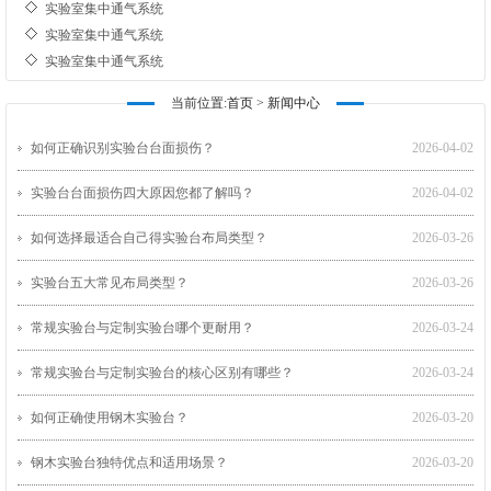
实验室集中通气系统
实验室集中通气系统
实验室集中通气系统
实验室集中通气系统
当前位置:
首页
>
新闻中心
实验室集中通气系统
实验室集中通气系统
如何正确识别实验台台面损伤？
2026-04-02
实验室集中通气系统
实验室集中通气系统
实验台台面损伤四大原因您都了解吗？
2026-04-02
实验室集中通气系统
如何选择最适合自己得实验台布局类型？
2026-03-26
实验室集中通气系统
实验室集中通气系统
实验台五大常见布局类型？
2026-03-26
实验室集中通气系统
常规实验台与定制实验台哪个更耐用？
2026-03-24
常规实验台与定制实验台的核心区别有哪些？
2026-03-24
如何正确使用钢木实验台？
2026-03-20
钢木实验台独特优点和适用场景？
2026-03-20