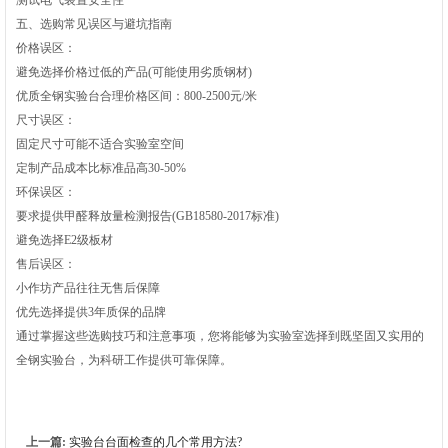
五、选购常见误区与避坑指南
价格误区‌：
避免选择价格过低的产品(可能使用劣质钢材)
优质全钢实验台合理价格区间：800-2500元/米
尺寸误区‌：
固定尺寸可能不适合实验室空间
定制产品成本比标准品高30-50%
环保误区‌：
要求提供甲醛释放量检测报告(GB18580-2017标准)
避免选择E2级板材‌
售后误区‌：
小作坊产品往往无售后保障
优先选择提供3年质保的品牌‌
通过掌握这些选购技巧和注意事项，您将能够为实验室选择到既坚固又实用的
全钢实验台，为科研工作提供可靠保障。
上一篇:
实验台台面检查的几个常用方法?