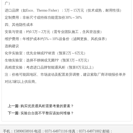
广）
进口品牌‌（如Esco、Thermo Fisher）：5万～15万元（技术成熟，耐用性强）
定制费用‌：非标尺寸或特殊功能需加价30%～50%
四、其他隐性成本‌
安装与管道‌：约0.5万～2万元（需专业团队施工，含风管连接）
维护费用‌：年维护成本约5%～10%设备价（滤网更换、风机保养）
选购建议‌
化学实验室‌：优先全钢或PP材质（预算2万～6万元）
生物实验室‌：选择不锈钢或无菌PP（预算3万～8万元）
高精度实验‌：考虑进口品牌智能通风柜（预算8万元以上）
注：价格可能因地区、市场波动及配置差异调整，建议索取厂商详细报价单并
对比3家以上供应商。
上一篇:
购买优质通风柜需要考量的要素？
下一篇:
实验台台面不平整应该如何维修？
手机：15890658916 电话：0371-64971116 传真：0371-64971002 邮箱：