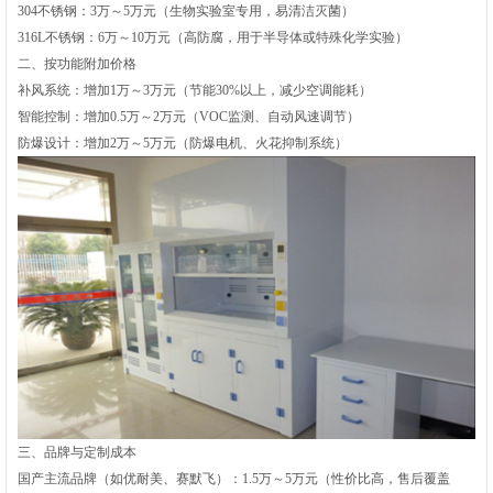
304不锈钢‌：3万～5万元（生物实验室专用，易清洁灭菌）
316L不锈钢‌：6万～10万元（高防腐，用于半导体或特殊化学实验）
二、按功能附加价格‌
补风系统‌：增加1万～3万元（节能30%以上，减少空调能耗）
智能控制‌：增加0.5万～2万元（VOC监测、自动风速调节）
防爆设计‌：增加2万～5万元（防爆电机、火花抑制系统）
三、品牌与定制成本‌
国产主流品牌‌（如优耐美、赛默飞）：1.5万～5万元（性价比高，售后覆盖