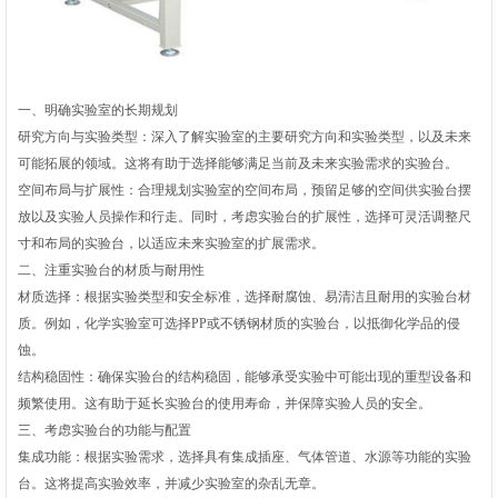
一、明确实验室的长期规划
‌研究方向与实验类型‌：深入了解实验室的主要研究方向和实验类型，以及未来
可能拓展的领域。这将有助于选择能够满足当前及未来实验需求的实验台。
‌空间布局与扩展性‌：合理规划实验室的空间布局，预留足够的空间供实验台摆
放以及实验人员操作和行走。同时，考虑实验台的扩展性，选择可灵活调整尺
寸和布局的实验台，以适应未来实验室的扩展需求。
二、注重实验台的材质与耐用性
‌材质选择‌：根据实验类型和安全标准，选择耐腐蚀、易清洁且耐用的实验台材
质。例如，化学实验室可选择PP或不锈钢材质的实验台，以抵御化学品的侵
蚀。
‌结构稳固性‌：确保实验台的结构稳固，能够承受实验中可能出现的重型设备和
频繁使用。这有助于延长实验台的使用寿命，并保障实验人员的安全。
三、考虑实验台的功能与配置
‌集成功能‌：根据实验需求，选择具有集成插座、气体管道、水源等功能的实验
台。这将提高实验效率，并减少实验室的杂乱无章。